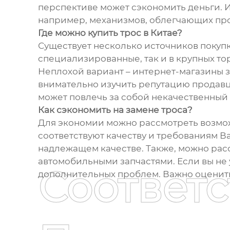
перспективе может сэкономить деньги. 
например, механизмов, облегчающих пр
Где можно купить трос в Китае?
Существует несколько источников покуп
специализированные, так и в крупных тор
Неплохой вариант – интернет-магазины з
внимательно изучить репутацию продавца
может повлечь за собой некачественный
Как сэкономить на замене троса?
Для экономии можно рассмотреть возможн
соответствуют качеству и требованиям В
надлежащем качестве. Также, можно рас
автомобильными запчастями. Если вы не
Соответ
дополнительных проблем. Важно оценить