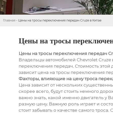
Главная
-
Цены на тросы переключения передач Cruze в Китае
Цены на тросы переключен
Цены на тросы переключения передач Cr
Владельцы автомобилей Chevrolet Cruze в
переключения передач. Стоимость этой де
зависит цена на тросы переключения пе
Факторы, влияющие на цену троса пере
Цена зависит от нескольких существенны
скорее всего, будут стоить немного доро
важно знать, какой именно двигатель у 
разную цену. Важную роль играет и сост
стоит забывать о качестве самого троса.