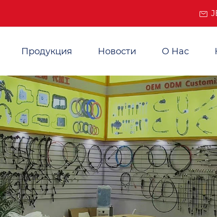
J
Продукция
Новости
О Нас