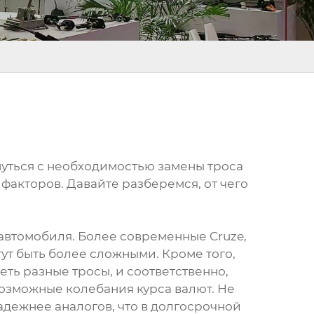
кнуться с необходимостью замены троса
 факторов. Давайте разберемся, от чего
 автомобиля. Более современные Cruze,
гут быть более сложными. Кроме того,
ть разные тросы, и соответственно,
возможные колебания курса валют. Не
надежнее аналогов, что в долгосрочной