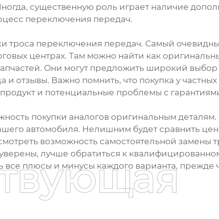
Иногда, существенную роль играет наличие допол
оцесс переключения передач.
ки троса переключения передач. Самый очевидный
говых центрах. Там можно найти как оригинальны
апчастей. Они могут предложить широкий выбор и
 и отзывы. Важно помнить, что покупка у частны
 продукт и потенциальные проблемы с гарантиям
ость покупки аналогов оригинальным деталям. О
ашего автомобиля. Нелишним будет сравнить цены
смотреть возможность самостоятельной замены тр
 уверены, лучше обратиться к квалифицированном
ствующая
 все плюсы и минусы каждого варианта, прежде 