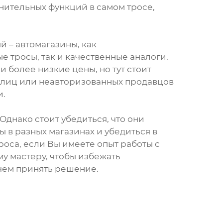
нительных функций в самом тросе,
 – автомагазины, как
е тросы, так и качественные аналоги.
 более низкие цены, но тут стоит
х лиц или неавторизованных продавцов
и.
днако стоит убедиться, что они
 в разных магазинах и убедиться в
оса, если Вы имеете опыт работы с
у мастеру, чтобы избежать
чем принять решение.