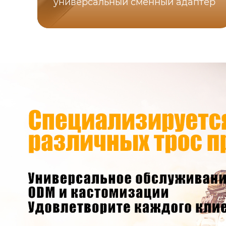
универсальный сменный адаптер