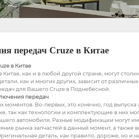
ия передач Cruze в Китае
uze в Китае
 Китае, как и в любой другой стране, могут стол
тали, как и многих других, зависит от различных
редач для Вашего Cruze в Поднебесной.
ключения передач
х моментов. Во-первых, это конечно, год выпуска
же, так как технологии и комплектующие в них мо
Вашего автомобиля. Разные модификации могут име
ояние рынка запчастей в данный момент, а также 
 Оригинальная деталь, как правило, дороже, но и 