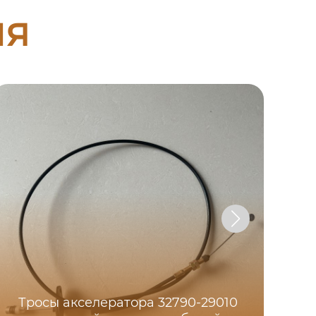
ия
Тросы акселератора 32790-29010