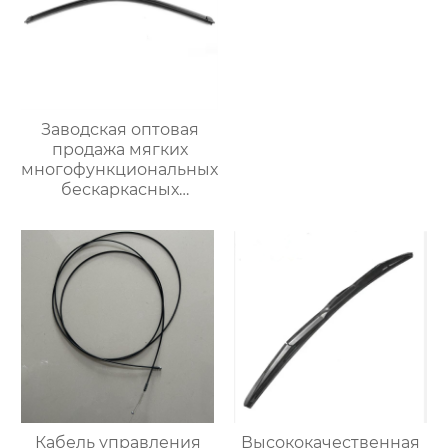
Заводская оптовая
продажа мягких
многофункциональных
бескаркасных
автомобильных
стеклоочистителей
для
стеклоочистителей от
дождя на ветровом
стекле
Кабель управления
Высококачественная