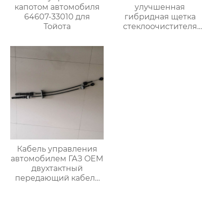
капотом автомобиля
улучшенная
64607-33010 для
гибридная щетка
Тойота
стеклоочистителя
резиновый
стеклоочиститель
лобового стекла
Кабель управления
автомобилем ГАЗ OEM
двухтактный
передающий кабель
A31R321703016