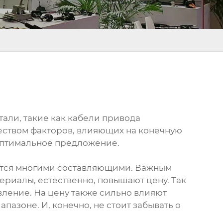
тали, такие как кабели привода
ожеством факторов, влияющих на конечную
 оптимальное предложение.
яется многими составляющими. Важным
ериалы, естественно, повышают цену. Так
вление. На цену также сильно влияют
пазоне. И, конечно, не стоит забывать о