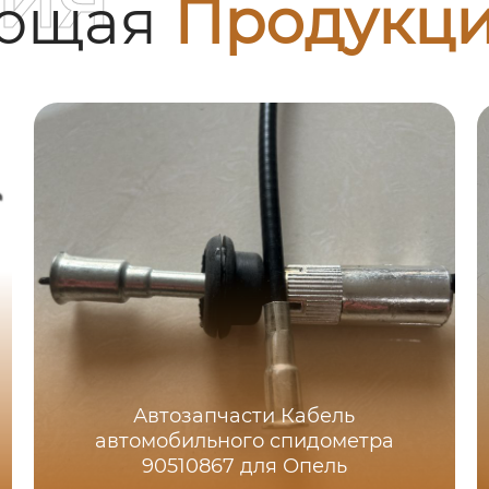
ующая
Продукц
Автозапчасти Кабель
автомобильного спидометра
90510867 для Опель