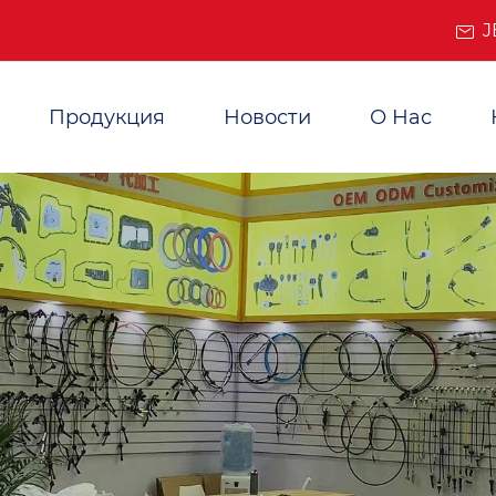
J
Продукция
Новости
О Нас