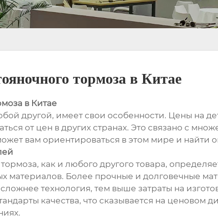
ояночного тормоза в Китае
моза в Китае
юбой другой, имеет свои особенности. Цены на де
чаться от цен в других странах. Это связано с мн
может вам ориентироваться в этом мире и найти
лей
 тормоза, как и любого другого товара, определ
х материалов. Более прочные и долговечные мат
 сложнее технология, тем выше затраты на изгото
андарты качества, что сказывается на ценовом диа
ниях.