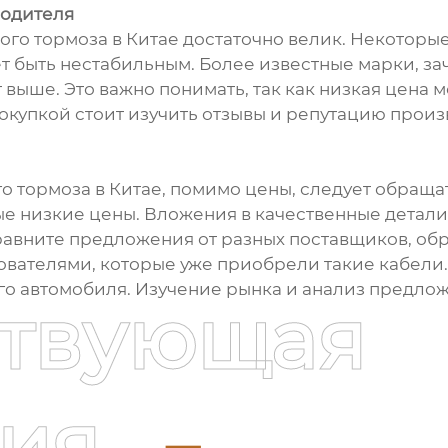
водителя
ного тормоза в Китае достаточно велик. Некотор
ет быть нестабильным. Более известные марки, з
т выше. Это важно понимать, так как низкая цена
окупкой стоит изучить отзывы и репутацию произ
 тормоза в Китае, помимо цены, следует обращат
е низкие цены. Вложения в качественные детали
вните предложения от разных поставщиков, обра
ователями, которые уже приобрели такие кабели
го автомобиля. Изучение рынка и анализ предло
ствующая
ия