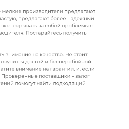
ые мелкие производители предлагают
ачастую, предлагают более надежный
 может скрывать за собой проблемы с
водителя. Постарайтесь получить
ь внимание на качество. Не стоит
 окупится долгой и бесперебойной
тите внимание на гарантии, и, если
. Проверенные поставщики – залог
жений помогут найти подходящий