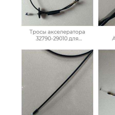
Тросы акселератора
32790-29010 для
корейских автомобилей
торм