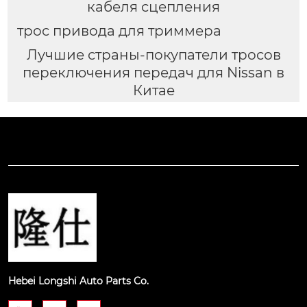
кабеля сцепления
трос привода для триммера
Лучшие страны-покупатели тросов
переключения передач для Nissan в
Китае
Hebei Longshi Auto Parts Co.