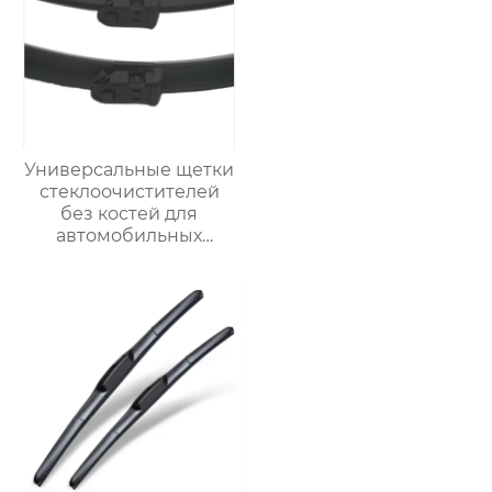
Универсальные щетки
стеклоочистителей
без костей для
автомобильных
стеклоочистителей U-
образной формы