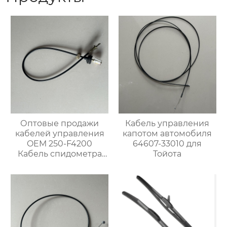
Оптовые продажи
Кабель управления
кабелей управления
капотом автомобиля
OEM 250-F4200
64607-33010 для
Кабель спидометра
Тойота
для Ниссан