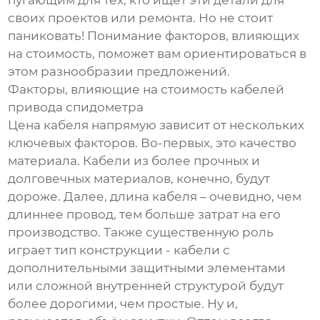
пугающим для тех, кто ищет эти детали для
своих проектов или ремонта. Но не стоит
паниковать! Понимание факторов, влияющих
на стоимость, поможет вам ориентироваться в
этом разнообразии предложений.
Факторы, влияющие на стоимость кабелей
привода спидометра
Цена кабеля напрямую зависит от нескольких
ключевых факторов. Во-первых, это качество
материала. Кабели из более прочных и
долговечных материалов, конечно, будут
дороже. Далее, длина кабеля – очевидно, чем
длиннее провод, тем больше затрат на его
производство. Также существенную роль
играет тип конструкции - кабели с
дополнительными защитными элементами
или сложной внутренней структурой будут
более дорогими, чем простые. Ну и,