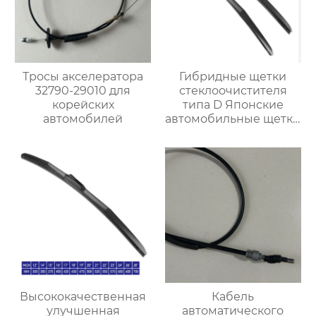
Тросы акселератора
Гибридные щетки
32790-29010 для
стеклоочистителя
корейских
типа D Японские
автомобилей
автомобильные щетки
стеклоочистителя
OEM-
стеклоочистители
лобового стекла
Высококачественная
Кабель
улучшенная
автоматического