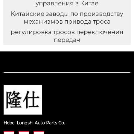
управления в Китае
Китайские заводы по производству
механизмов привода троса
регулировка тросов переключения
передач
Hebei Longshi Auto Parts Co.