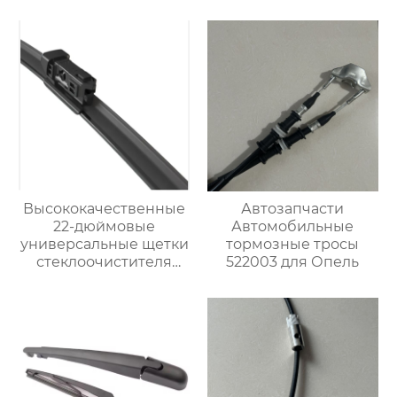
Высококачественные
Автозапчасти
22-дюймовые
Автомобильные
универсальные щетки
тормозные тросы
стеклоочистителя
522003 для Опель
премиум-класса OEM
подходят для
Chevrolet Impala 2013-
2006