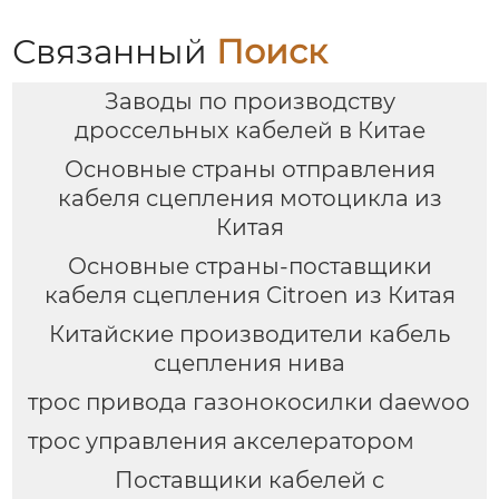
Силиконовая рама
лобового стекла
Металлическая щетка
Связанный
Поиск
стеклоочистителя
Заводы по производству
дроссельных кабелей в Китае
Основные страны отправления
кабеля сцепления мотоцикла из
Китая
Основные страны-поставщики
кабеля сцепления Citroen из Китая
Китайские производители кабель
сцепления нива
трос привода газонокосилки daewoo
трос управления акселератором
Поставщики кабелей с