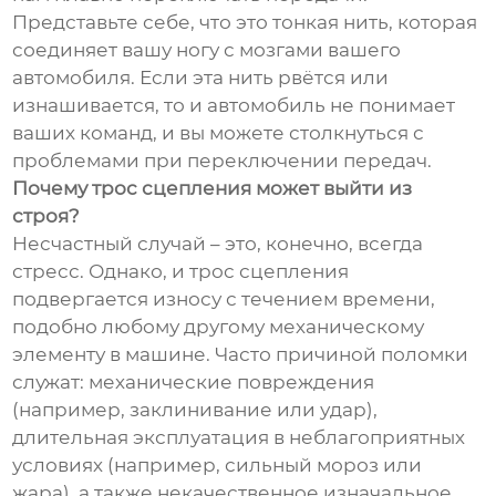
Представьте себе, что это тонкая нить, которая
соединяет вашу ногу с мозгами вашего
автомобиля. Если эта нить рвётся или
изнашивается, то и автомобиль не понимает
ваших команд, и вы можете столкнуться с
проблемами при переключении передач.
Почему трос сцепления может выйти из
строя?
Несчастный случай – это, конечно, всегда
стресс. Однако, и трос сцепления
подвергается износу с течением времени,
подобно любому другому механическому
элементу в машине. Часто причиной поломки
служат: механические повреждения
(например, заклинивание или удар),
длительная эксплуатация в неблагоприятных
условиях (например, сильный мороз или
жара), а также некачественное изначальное