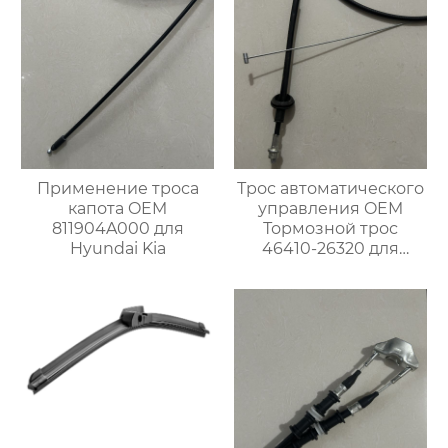
Применение троса
Трос автоматического
капота OEM
управления OEM
811904A000 для
Тормозной трос
Hyundai Kia
46410-26320 для
японских
автомобилей