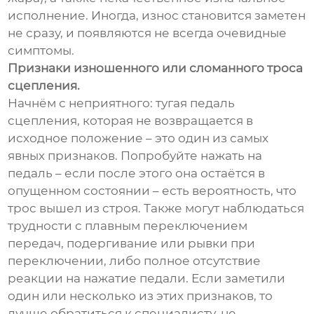
исполнение. Иногда, износ становится заметен
не сразу, и появляются не всегда очевидные
симптомы.
Признаки изношенного или сломанного троса
сцепления.
Начнём с неприятного: тугая педаль
сцепления, которая не возвращается в
исходное положение – это один из самых
явных признаков. Попробуйте нажать на
педаль – если после этого она остаётся в
опущенном состоянии – есть вероятность, что
трос вышел из строя. Также могут наблюдаться
трудности с плавным переключением
передач, подергивание или рывки при
переключении, либо полное отсутствие
реакции на нажатие педали. Если заметили
один или несколько из этих признаков, то
лучше обратиться к специалисту, не