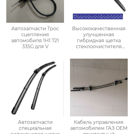
Автозапчасти Трос
Высококачественная
сцепления
улучшенная
автомобиля 1H1 721
гибридная щетка
335G для V
стеклоочистителя
резиновый
стеклоочиститель
лобового стекла
Автозапчасти
Кабель управления
специальная
автомобилем ГАЗ OEM