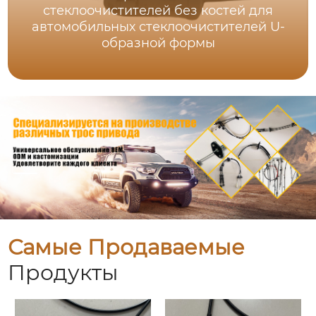
стеклоочистителей без костей для
автомобильных стеклоочистителей U-
образной формы
Самые Продаваемые
Продукты