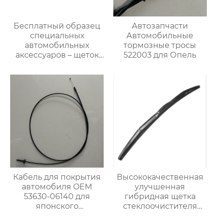
Бесплатный образец
Автозапчасти
специальных
Автомобильные
автомобильных
тормозные тросы
аксессуаров – щеток
522003 для Опель
стеклоочистителя для
автомобилей BMW M6
Кабель для покрытия
Высококачественная
автомобиля OEM
улучшенная
53630-06140 для
гибридная щетка
японского
стеклоочистителя
автомобиля
резиновый