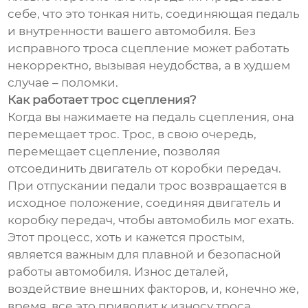
себе, что это тонкая нить, соединяющая педаль
и внутренности вашего автомобиля. Без
исправного троса сцепление может работать
некорректно, вызывая неудобства, а в худшем
случае – поломки.
Как работает трос сцепления?
Когда вы нажимаете на педаль сцепления, она
перемещает трос. Трос, в свою очередь,
перемещает сцепление, позволяя
отсоединить двигатель от коробки передач.
При отпускании педали трос возвращается в
исходное положение, соединяя двигатель и
коробку передач, чтобы автомобиль мог ехать.
Этот процесс, хоть и кажется простым,
является важным для плавной и безопасной
работы автомобиля. Износ деталей,
воздействие внешних факторов, и, конечно же,
время, все это приводит к износу троса.