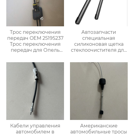
Трос переключения
Автозапчасти
передач OEM 25195237
специальная
Трос переключения
силиконовая щетка
передач для Опель
стеклоочистителя для
Карл
BMW 320i
Кабели управления
Американские
автомобилем в
автомобильные тросы