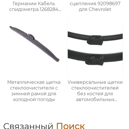
Германии Кабель
сцепления 92098697
спидометра 1268284
для Chevrolet
для Опель
Металлическая щетка
Универсальные щетки
стеклоочистителя с
стеклоочистителей
зимней рамой для
без костей для
холодной погоды
автомобильных
стеклоочистителей U-
образной формы
Связанный
Поиск