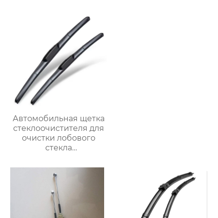
стеклоочистителя
автомобильных
деталей
стеклоочистители
лобового стекла
Автомобильная щетка
стеклоочистителя для
очистки лобового
стекла
трехсекционные
многофункциональные
автомобильные щетки
стеклоочистителей