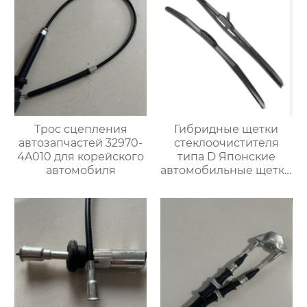
Трос сцепления
Гибридные щетки
автозапчастей 32970-
стеклоочистителя
4A010 для корейского
типа D Японские
автомобиля
автомобильные щетки
стеклоочистителя
OEM-
стеклоочистители
лобового стекла