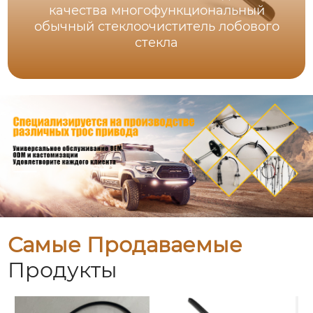
качества многофункциональный
обычный стеклоочиститель лобового
стекла
Самые Продаваемые
Продукты