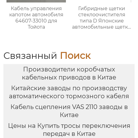
Кабель управления
Гибридные щетки
капотом автомобиля
стеклоочистителя
64607-33010 для
типа D Японские
Тойота
автомобильные щетки
стеклоочистителя
OEM-
стеклоочистители
лобового стекла
Связанный
Поиск
Производители коробчатых
кабельных приводов в Китае
Китайские заводы по производству
автоматического тормозного кабеля
Кабель сцепления VAS 2110 заводы в
Китае
Цены на Купить тросы переключения
передач в Китае