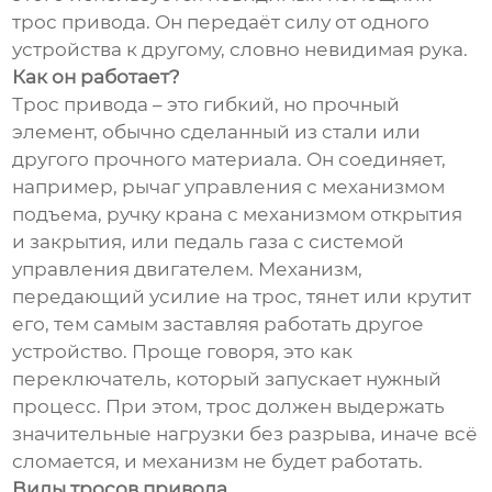
трос привода. Он передаёт силу от одного
устройства к другому, словно невидимая рука.
Как он работает?
Трос привода – это гибкий, но прочный
элемент, обычно сделанный из стали или
другого прочного материала. Он соединяет,
например, рычаг управления с механизмом
подъема, ручку крана с механизмом открытия
и закрытия, или педаль газа с системой
управления двигателем. Механизм,
передающий усилие на трос, тянет или крутит
его, тем самым заставляя работать другое
устройство. Проще говоря, это как
переключатель, который запускает нужный
процесс. При этом, трос должен выдержать
значительные нагрузки без разрыва, иначе всё
сломается, и механизм не будет работать.
Виды тросов привода