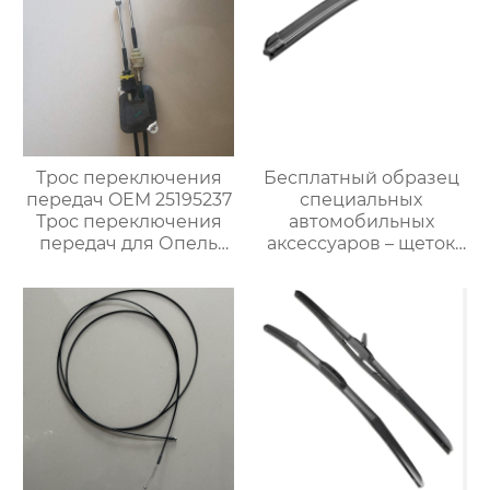
Трос переключения
Бесплатный образец
передач OEM 25195237
специальных
Трос переключения
автомобильных
передач для Опель
аксессуаров – щеток
Карл
стеклоочистителя для
автомобилей BMW M6