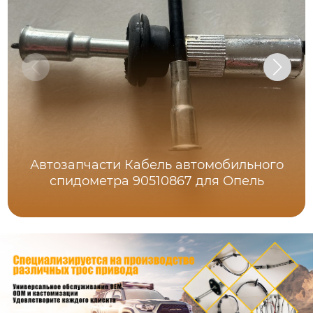
Автозапчасти Кабель автомобильного
спидометра 90510867 для Опель