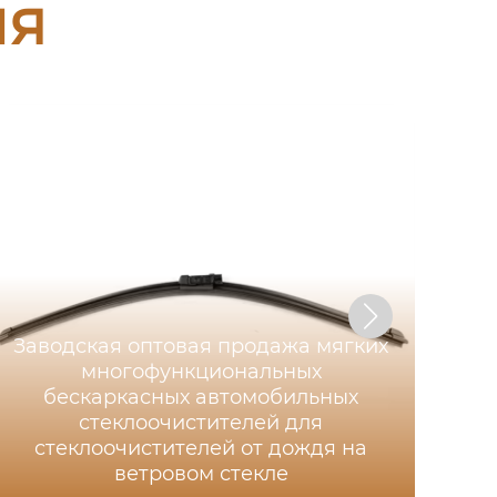
ия
Заводская оптовая продажа мягких
многофункциональных
бескаркасных автомобильных
стеклоочистителей для
стеклоочистителей от дождя на
ветровом стекле