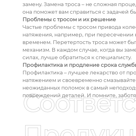
замену. Замена троса – не сложная проц
она поможет вам справиться с задачей б
Проблемы с тросом и их решение
Частые проблемы с тросом привода колес
натяжения, например, при пересечении н
временем. Перетертость троса может быт
механизм. В каждом случае, когда вы зам
силах, лучше обратиться к специалисту.
Профилактика и продление срока служб
Профилактика – лучшее лекарство от про
натяжением и своевременно смазывайте 
неожиданных поломок в самый неподходящ
Соответ
повреждений деталей. И помните, заботяс
Продукц