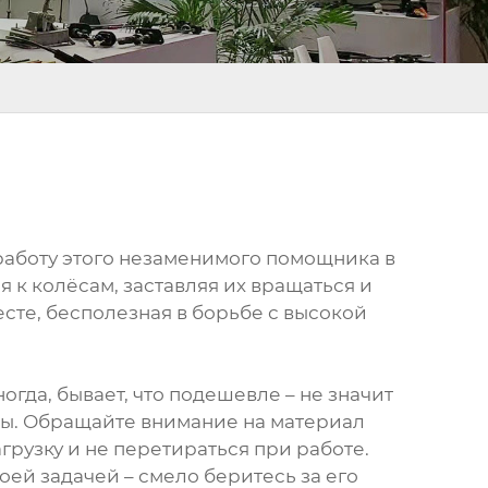
работу этого незаменимого помощника в
я к колёсам, заставляя их вращаться и
есте, бесполезная в борьбе с высокой
гда, бывает, что подешевле – не значит
оты. Обращайте внимание на материал
грузку и не перетираться при работе.
оей задачей – смело беритесь за его