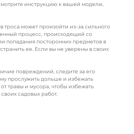
осмотрите инструкцию к вашей модели,
ыв троса может произойти из-за сильного
твенный процесс, происходящий со
или попадания посторонних предметов в
странить ее. Если вы не уверены в своих
личие повреждений, следите за его
ему прослужить дольше и избежать
от травы и мусора, чтобы избежать
 своих садовых работ.