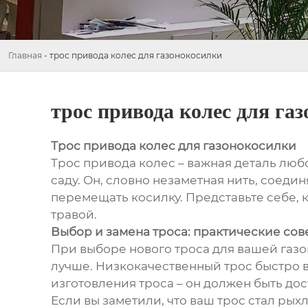
Главная
-
трос привода колес для газонокосилки
трос привода колес для га
Трос привода колес для газонокосилки
Трос привода колес – важная деталь лю
саду. Он, словно незаметная нить, соедин
перемещать косилку. Представьте себе, к
травой.
Выбор и замена троса: практические сов
При выборе нового троса для вашей газон
лучше. Низкокачественный трос быстро в
изготовления троса – он должен быть до
Если вы заметили, что ваш трос стал рых