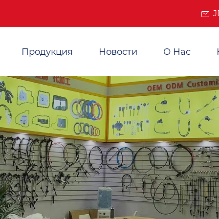
J
Продукция
Новости
О Нас