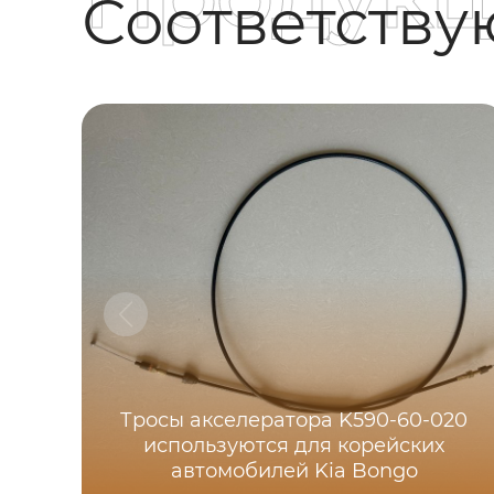
Соответств
Тросы акселератора K590-60-020
используются для корейских
автомобилей Kia Bongo