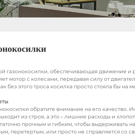
зонокосилки
бой газонокосилки, обеспечивающая движение и 
яет мотор с колесами, передавая силу от двигател
ак без этого троса косилка просто стояла бы на м
еты
окосилки обратите внимание на его качество. Ино
ыходит из строя, а это – лишние расходы и хлоп
статочно прочным и гибким, чтобы выдерживать на
лым, перетертым, или просто не справляется со св