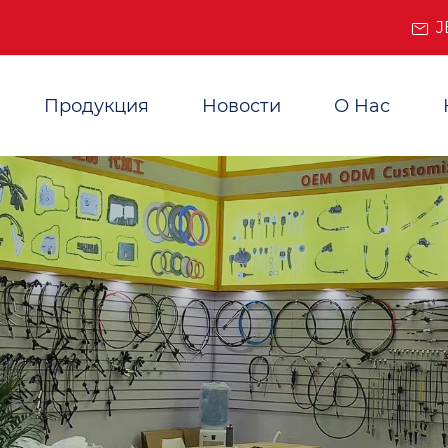
J
Продукция
Новости
О Нас