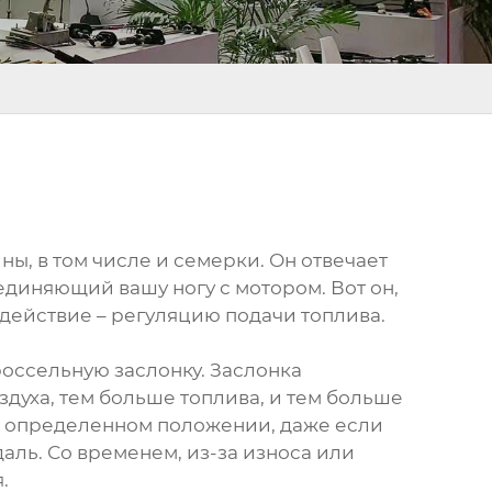
ы, в том числе и семерки. Он отвечает
единяющий вашу ногу с мотором. Вот он,
 действие – регуляцию подачи топлива.
россельную заслонку. Заслонка
здуха, тем больше топлива, и тем больше
 в определенном положении, даже если
едаль. Со временем, из-за износа или
.