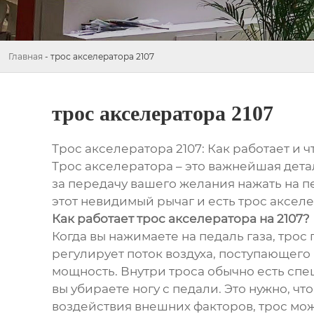
Главная
-
трос акселератора 2107
трос акселератора 2107
Трос акселератора 2107: Как работает и ч
Трос акселератора – это важнейшая дета
за передачу вашего желания нажать на пе
этот невидимый рычаг и есть трос аксел
Как работает трос акселератора на 2107?
Когда вы нажимаете на педаль газа, трос
регулирует поток воздуха, поступающего 
мощность. Внутри троса обычно есть спе
вы убираете ногу с педали. Это нужно, чт
воздействия внешних факторов, трос може