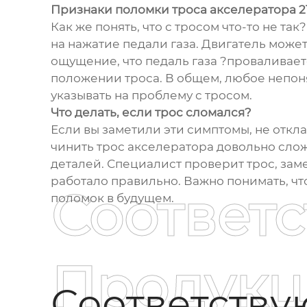
Признаки поломки троса акселератора 2
Как же понять, что с тросом что-то не т
на нажатие педали газа. Двигатель может
ощущение, что педаль газа ?проваливает
положении троса. В общем, любое непоня
указывать на проблему с тросом.
Что делать, если трос сломался?
Если вы заметили эти симптомы, не откл
чинить трос акселератора довольно слож
деталей. Специалист проверит трос, зам
работало правильно. Важно понимать, ч
Соответ
поломок в будущем.
Продукц
Соответств