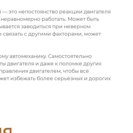
ый — это непостоянство реакции двигателя
и неравномерно работать. Может быть
зывается заводиться при неверном
 связать с другими факторами, может
ому автомеханику. Самостоятельно
ты двигателя и даже к поломке других
управления двигателем, чтобы всё
жет избежать более серьёзных и дорогих
ия