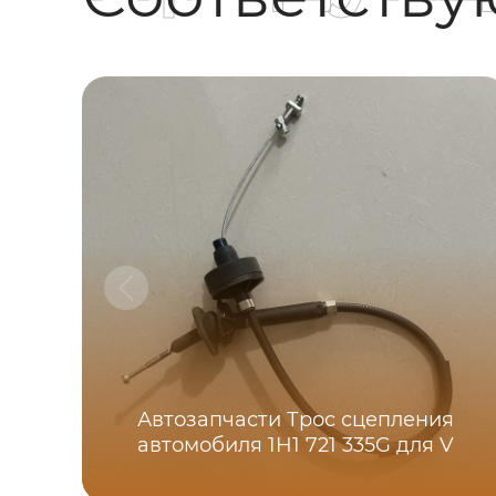
Автозапчасти Трос сцепления
автомобиля 1H1 721 335G для V