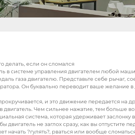
то делать, если он сломался
ль в системе управления двигателем любой машин
даль газа двигателю. Представьте себе рычаг, со
ератора. Он буквально переводит ваше желание в
 прокручивается, и это движение передается на д
в двигатель. Чем сильнее нажатие, тем больше во
циальная система, которая удерживает заслонку
обы двигатель не заглох сразу, как вы отпустите п
т начать ?гулять?, рваться или вообще сломаться