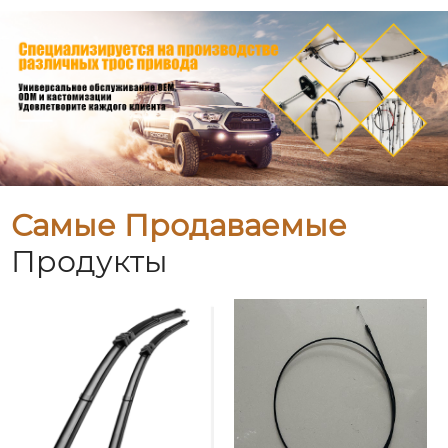
Самые Продаваемые
Продукты