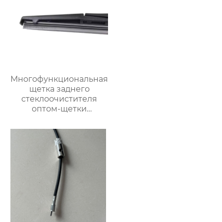
Многофункциональная
щетка заднего
стеклоочистителя
оптом-щетки
стеклоочистителя
автомобильная щетка
стеклоочистителя для
98% автомобилей