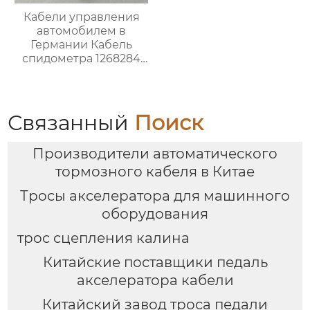
Кабели управления
автомобилем в
Германии Кабель
спидометра 1268284
для Опель
Связанный
Поиск
Производители автоматического
тормозного кабеля в Китае
Тросы акселератора для машинного
оборудования
трос сцепления калина
Китайские поставщики педаль
акселератора кабели
Китайский завод троса педали