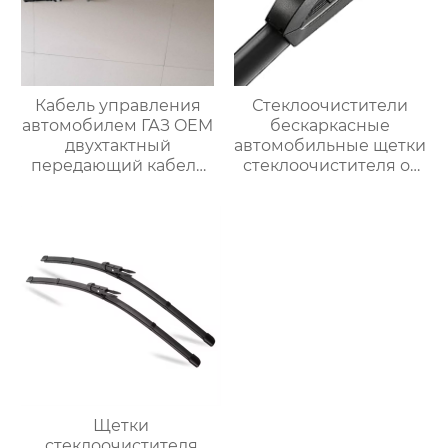
Кабель управления
Стеклоочистители
автомобилем ГАЗ OEM
бескаркасные
двухтактный
автомобильные щетки
передающий кабель
стеклоочистителя от
A31R321703016
дождя универсальный
сменный адаптер
Щетки
стеклоочистителя