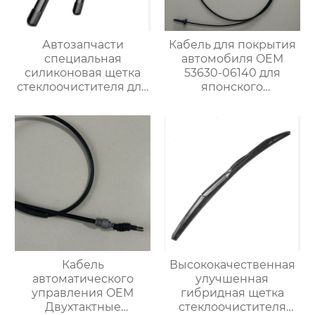
Автозапчасти
Кабель для покрытия
специальная
автомобиля OEM
силиконовая щетка
53630-06140 для
стеклоочистителя для
японского
BMW 320i
автомобиля
Кабель
Высококачественная
автоматического
улучшенная
управления OEM
гибридная щетка
Двухтактные
стеклоочистителя