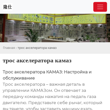
Главная
-
трос акселератора камаз
трос акселератора камаз
Трос акселератора КАМАЗ: Настройка и
обслуживание
Трос акселератора – важная деталь в
управлении КАМАЗом. Он отвечает за
передачу команды нажатия на педаль газа
двигателю. Представьте себе рычаг, который
вы тянете, чтобы заставить машину ехать