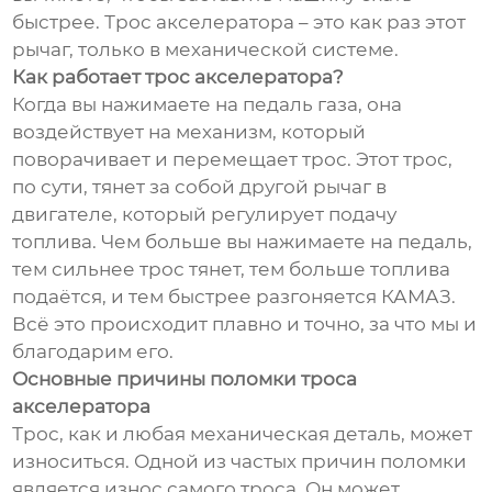
быстрее. Трос акселератора – это как раз этот
рычаг, только в механической системе.
Как работает трос акселератора?
Когда вы нажимаете на педаль газа, она
воздействует на механизм, который
поворачивает и перемещает трос. Этот трос,
по сути, тянет за собой другой рычаг в
двигателе, который регулирует подачу
топлива. Чем больше вы нажимаете на педаль,
тем сильнее трос тянет, тем больше топлива
подаётся, и тем быстрее разгоняется КАМАЗ.
Всё это происходит плавно и точно, за что мы и
благодарим его.
Основные причины поломки троса
акселератора
Трос, как и любая механическая деталь, может
износиться. Одной из частых причин поломки
является износ самого троса. Он может