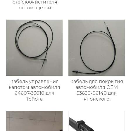
стеклоочистителя
оптом-щетки
стеклоочистителя
автомобильная щетка
стеклоочистителя для
98% автомобилей
Кабель управления
Кабель для покрытия
капотом автомобиля
автомобиля OEM
64607-33010 для
53630-06140 для
Тойота
японского
автомобиля