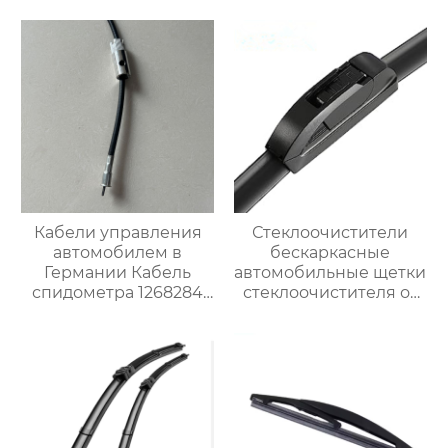
многофункциональные
автомобильные щетки
стеклоочистителей
Кабели управления
Стеклоочистители
автомобилем в
бескаркасные
Германии Кабель
автомобильные щетки
спидометра 1268284
стеклоочистителя от
для Опель
дождя универсальный
сменный адаптер