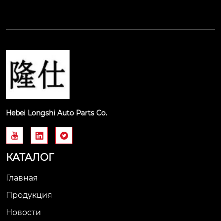
Hebei Longshi Auto Parts Co.



КАТАЛОГ
Главная
Продукция
Новости