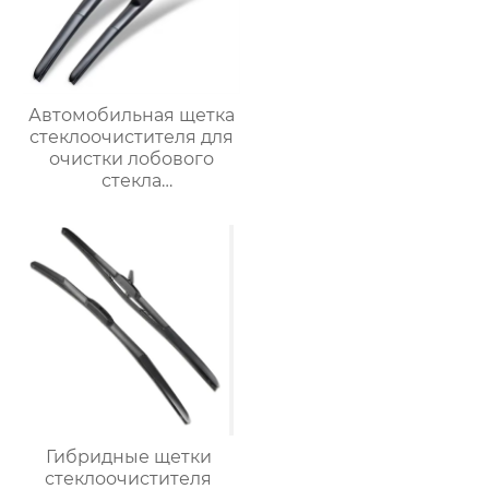
Автомобильная щетка
стеклоочистителя для
очистки лобового
стекла
трехсекционные
многофункциональные
автомобильные щетки
стеклоочистителей
Гибридные щетки
стеклоочистителя