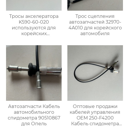
Тросы акселератора
Трос сцепления
K590-60-020
автозапчастей 32970-
используются для
4A010 для корейского
корейских
автомобиля
автомобилей Kia
Bongo
Автозапчасти Кабель
Оптовые продажи
автомобильного
кабелей управления
спидометра 90510867
OEM 250-F4200
для Опель
Кабель спидометра