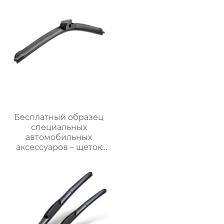
для Ниссан
Бесплатный образец
специальных
автомобильных
аксессуаров – щеток
стеклоочистителя для
автомобилей BMW M6