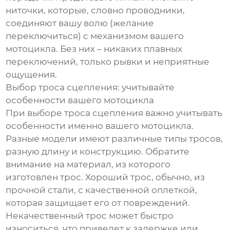
ниточки, которые, словно проводники,
соединяют вашу волю (желание
переключиться) с механизмом вашего
мотоцикла. Без них – никаких плавных
переключений, только рывки и неприятные
ощущения.
Выбор троса сцепления: учитывайте
особенности вашего мотоцикла
При выборе троса сцепления важно учитывать
особенности именно вашего мотоцикла.
Разные модели имеют различные типы тросов,
разную длину и конструкцию. Обратите
внимание на материал, из которого
изготовлен трос. Хороший трос, обычно, из
прочной стали, с качественной оплеткой,
которая защищает его от повреждений.
Некачественный трос может быстро
износиться, что приведет к задержке или