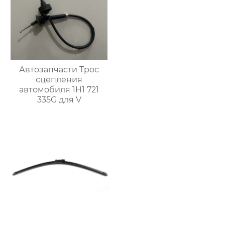
Автозапчасти Трос
сцепления
автомобиля 1H1 721
335G для V