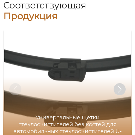
Соответствующая
Продукция
Универсальные щетки
стеклоочистителей без костей для
автомобильных стеклоочистителей U-