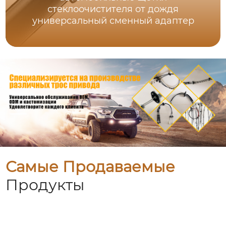
стеклоочистителя от дождя
универсальный сменный адаптер
Самые Продаваемые
Продукты