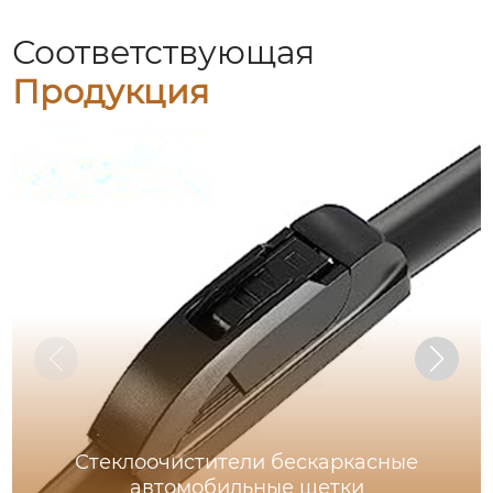
Соответствующая
Продукция
Стеклоочистители бескаркасные
автомобильные щетки