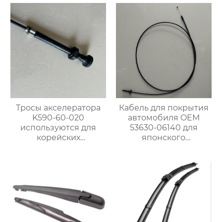
автомобилей
Тросы акселератора
Кабель для покрытия
K590-60-020
автомобиля OEM
используются для
53630-06140 для
корейских
японского
автомобилей Kia
автомобиля
Bongo