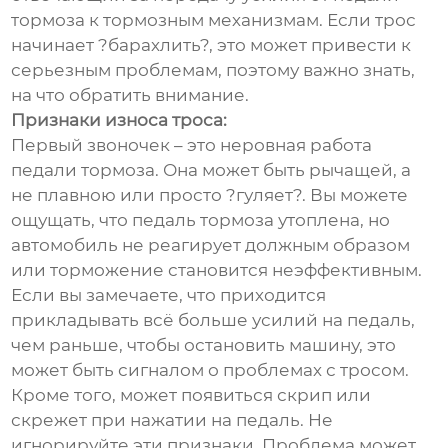
тормоза к тормозным механизмам. Если трос
начинает ?барахлить?, это может привести к
серьезным проблемам, поэтому важно знать,
на что обратить внимание.
Признаки износа троса:
Первый звоночек – это неровная работа
педали тормоза. Она может быть рычащей, а
не плавною или просто ?гуляет?. Вы можете
ощущать, что педаль тормоза утоплена, но
автомобиль не реагирует должным образом
или торможение становится неэффективным.
Если вы замечаете, что приходится
прикладывать всё больше усилий на педаль,
чем раньше, чтобы остановить машину, это
может быть сигналом о проблемах с тросом.
Кроме того, может появиться скрип или
скрежет при нажатии на педаль. Не
игнорируйте эти признаки. Проблема может