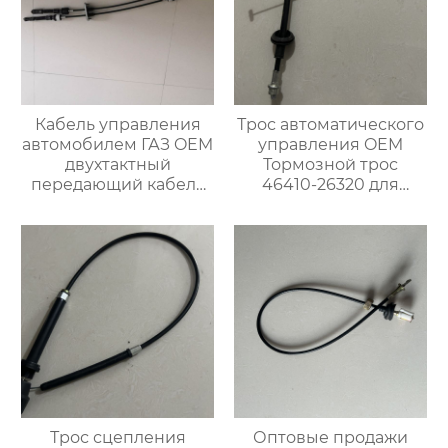
Кабель управления
Трос автоматического
автомобилем ГАЗ OEM
управления OEM
двухтактный
Тормозной трос
передающий кабель
46410-26320 для
A31R321703016
японских
автомобилей
Трос сцепления
Оптовые продажи