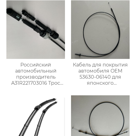
Российский
Кабель для покрытия
автомобильный
автомобиля OEM
производитель
53630-06140 для
A31R221703016 Трос
японского
переключения
автомобиля
передач для Газ