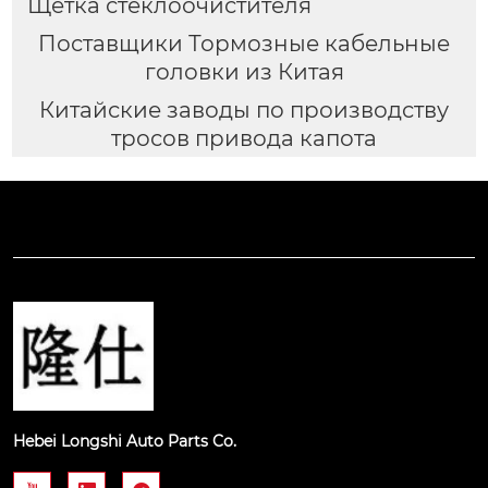
Щетка стеклоочистителя
Поставщики Тормозные кабельные
головки из Китая
Китайские заводы по производству
тросов привода капота
Hebei Longshi Auto Parts Co.