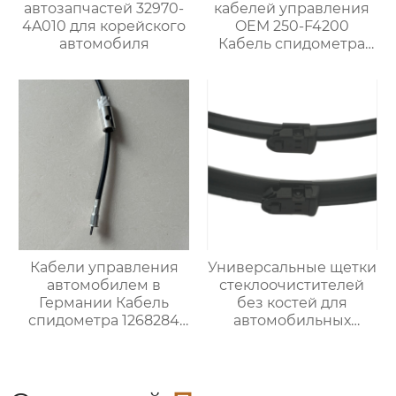
автозапчастей 32970-
кабелей управления
4A010 для корейского
OEM 250-F4200
автомобиля
Кабель спидометра
для Ниссан
Кабели управления
Универсальные щетки
автомобилем в
стеклоочистителей
Германии Кабель
без костей для
спидометра 1268284
автомобильных
для Опель
стеклоочистителей U-
образной формы