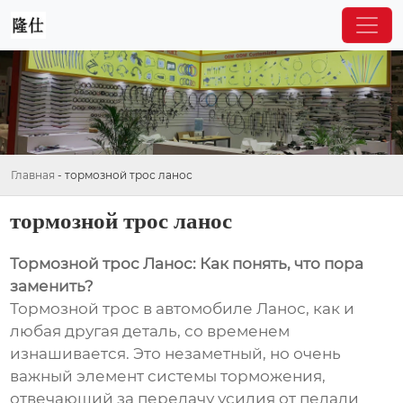
Главная
-
тормозной трос ланос
тормозной трос ланос
Тормозной трос Ланос: Как понять, что пора
заменить?
Тормозной трос в автомобиле Ланос, как и
любая другая деталь, со временем
изнашивается. Это незаметный, но очень
важный элемент системы торможения,
отвечающий за передачу усилия от педали