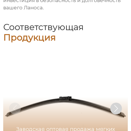
инвестиция в безопасность и долговечность
вашего Ланоса.
Соответствующая
Продукция
Заводская оптовая продажа мягких