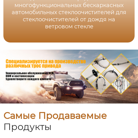
многофункциональных бескаркасных
автомобильных стеклоочистителей для
стеклоочистителей от дождя на
ветровом стекле
Самые Продаваемые
Продукты