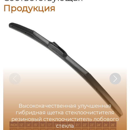
Продукция
Высококачественная улучшенная
гибридная щетка стеклоочистителя
резиновый стеклоочиститель лобового
стекла