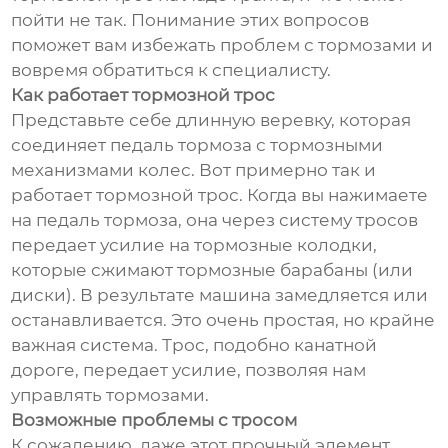
пойти не так. Понимание этих вопросов
поможет вам избежать проблем с тормозами и
вовремя обратиться к специалисту.
Как работает тормозной трос
Представьте себе длинную веревку, которая
соединяет педаль тормоза с тормозными
механизмами колес. Вот примерно так и
работает тормозной трос. Когда вы нажимаете
на педаль тормоза, она через систему тросов
передает усилие на тормозные колодки,
которые сжимают тормозные барабаны (или
диски). В результате машина замедляется или
останавливается. Это очень простая, но крайне
важная система. Трос, подобно канатной
дороге, передает усилие, позволяя нам
управлять тормозами.
Возможные проблемы с тросом
К сожалению, даже этот прочный элемент