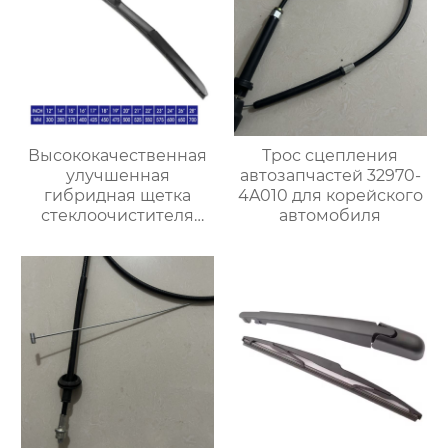
стеклоочистителя
Высококачественная
Трос сцепления
улучшенная
автозапчастей 32970-
гибридная щетка
4A010 для корейского
стеклоочистителя
автомобиля
резиновый
стеклоочиститель
лобового стекла