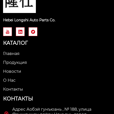
Hebei Longshi Auto Parts Co.



КАТАЛОГ
Главная
Продукция
Новости
О Нас
Контакты
КОНТАКТЫ
Адрес Аобэй гунъюань , № 188, улица