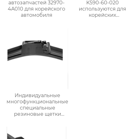
автозапчастей 32970-
K590-60-020
4A010 для корейского
используются для
автомобиля
корейских
автомобилей Kia
Bongo
Индивидуальные
многофункциональные
специальные
резиновые щетки
стеклоочистителя
автомобильных
деталей
стеклоочистители