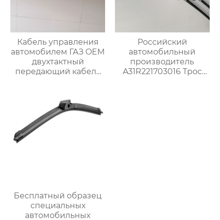
Кабель управления
Российский
автомобилем ГАЗ OEM
автомобильный
двухтактный
производитель
передающий кабель
A31R221703016 Трос
A31R321703016
переключения
передач для Газ
Бесплатный образец
специальных
автомобильных