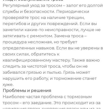
Регулярный уход за тросом – залог его долгой
службы и безопасности. Периодически
проверяйте трос на наличие трещин,
перегибов и других повреждений. Если вы
заметили какие-то неисправности, лучше не
затягивать с ремонтом. Замена троса –
процедура несложная, но требует
определенных навыков. Если вы не уверены в
своих силах, обратитесь к
квалифицированному мастеру. Также важно
следить за чистотой троса, чтобы он не
забивался грязью и пылью. Грязь может
нарушить его работу, и торможение станет
хуже.
Проблемы и решения
Наиболее частая проблема с тормозным
тросом – его заедание. Это происходит из-за
налипания грязи, скопления влаги или из-за