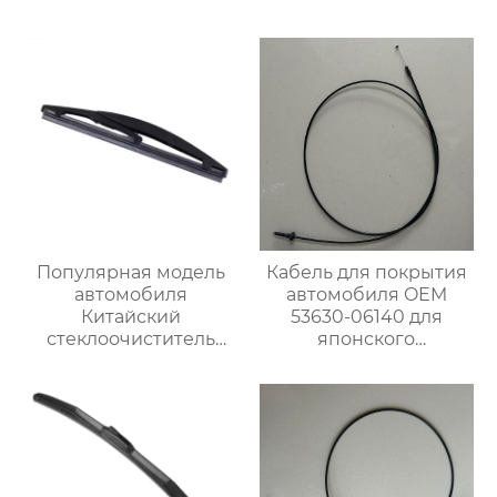
Популярная модель
Кабель для покрытия
автомобиля
автомобиля OEM
Китайский
53630-06140 для
стеклоочиститель
японского
лобового стекла
автомобиля
Высококачественный
рычаг и лезвие
заднего
стеклоочистителя