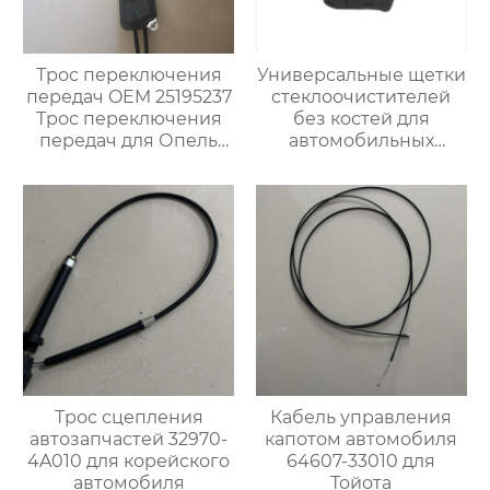
Трос переключения
Универсальные щетки
передач OEM 25195237
стеклоочистителей
Трос переключения
без костей для
передач для Опель
автомобильных
Карл
стеклоочистителей U-
образной формы
Трос сцепления
Кабель управления
автозапчастей 32970-
капотом автомобиля
4A010 для корейского
64607-33010 для
автомобиля
Тойота