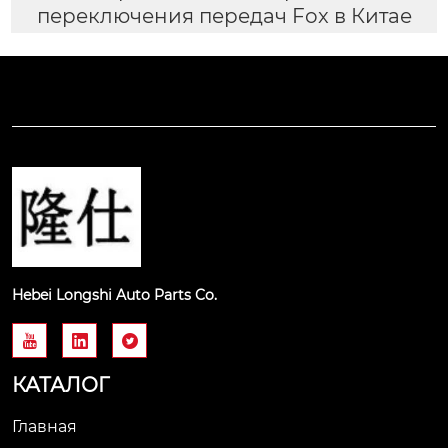
переключения передач Fox в Китае
Hebei Longshi Auto Parts Co.



КАТАЛОГ
Главная