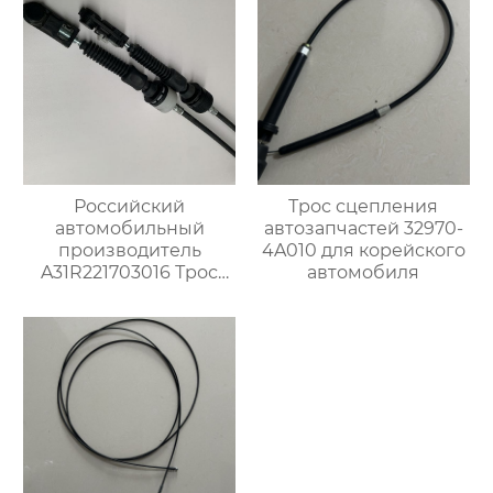
стеклоочиститель
лобового стекла
Российский
Трос сцепления
автомобильный
автозапчастей 32970-
производитель
4A010 для корейского
A31R221703016 Трос
автомобиля
переключения
передач для Газ