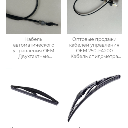
Кабель
Оптовые продажи
автоматического
кабелей управления
управления OEM
OEM 250-F4200
Двухтактные
Кабель спидометра
тормозные тросы 1H0
для Ниссан
609 721 E для VW