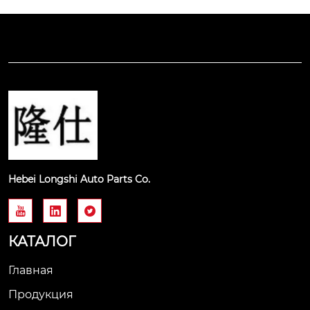
Hebei Longshi Auto Parts Co.



КАТАЛОГ
Главная
Продукция