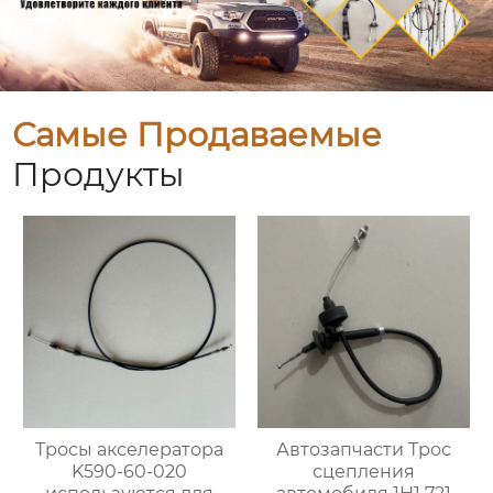
Самые Продаваемые
Продукты
Тросы акселератора
Автозапчасти Трос
K590-60-020
сцепления