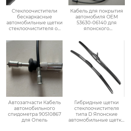
Стеклоочистители
Кабель для покрытия
бескаркасные
автомобиля OEM
автомобильные щетки
53630-06140 для
стеклоочистителя от
японского
дождя универсальный
автомобиля
сменный адаптер
Автозапчасти Кабель
Гибридные щетки
автомобильного
стеклоочистителя
спидометра 90510867
типа D Японские
для Опель
автомобильные щетки
стеклоочистителя