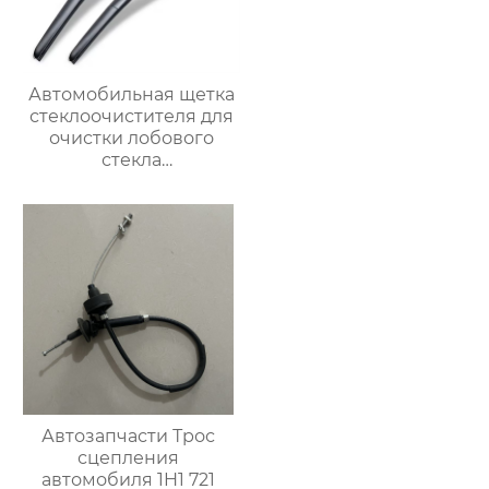
Автомобильная щетка
стеклоочистителя для
очистки лобового
стекла
трехсекционные
многофункциональные
автомобильные щетки
стеклоочистителей
Автозапчасти Трос
сцепления
автомобиля 1H1 721