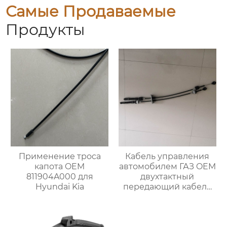
Самые Продаваемые
Продукты
Применение троса
Кабель управления
капота OEM
автомобилем ГАЗ OEM
811904A000 для
двухтактный
Hyundai Kia
передающий кабель
A31R321703016