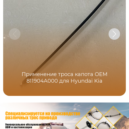
Применение троса капота OEM
811904A000 для Hyundai Kia