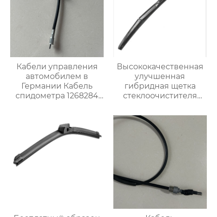
Кабели управления
Высококачественная
автомобилем в
улучшенная
Германии Кабель
гибридная щетка
спидометра 1268284
стеклоочистителя
для Опель
резиновый
стеклоочиститель
лобового стекла