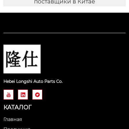
поставщики в Китае
Hebei Longshi Auto Parts Co.



КАТАЛОГ
Главная