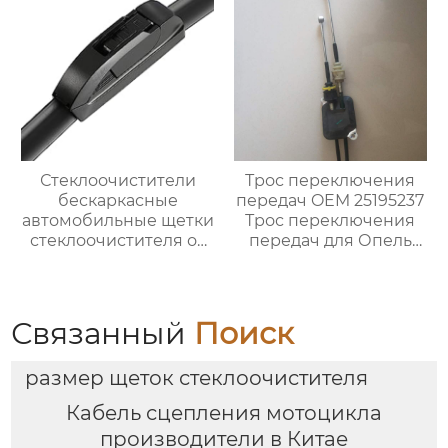
Стеклоочистители
Трос переключения
бескаркасные
передач OEM 25195237
автомобильные щетки
Трос переключения
стеклоочистителя от
передач для Опель
дождя универсальный
Карл
сменный адаптер
Связанный
Поиск
размер щеток стеклоочистителя
Кабель сцепления мотоцикла
производители в Китае