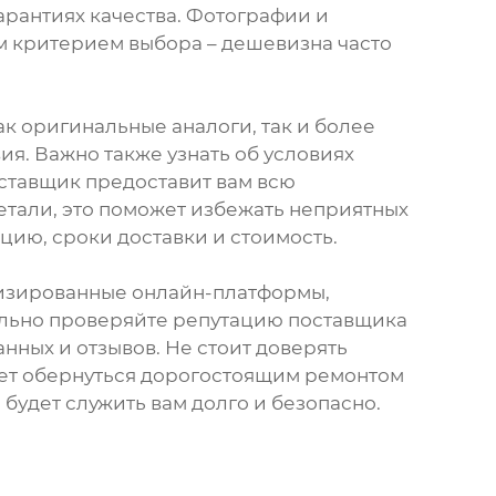
гарантиях качества. Фотографии и
м критерием выбора – дешевизна часто
к оригинальные аналоги, так и более
ия. Важно также узнать об условиях
оставщик предоставит вам всю
етали, это поможет избежать неприятных
ию, сроки доставки и стоимость.
лизированные онлайн-платформы,
тельно проверяйте репутацию поставщика
ных и отзывов. Не стоит доверять
жет обернуться дорогостоящим ремонтом
будет служить вам долго и безопасно.