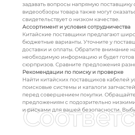
задавать вопросы напрямую поставщику о 
видеообзоры товара также могут оказат
свидетельствует о низком качестве.
Ассортимент и условия сотрудничества
Китайские поставщики предлагают широк
бюджетные варианты. Уточните у поставщ
доставки и оплаты. Обратите внимание н
необходимую информацию и будет готов о
сюрпризов. Сравните предложения разны
Рекомендации по поиску и проверке
Найти китайских поставщиков кабелей у
поисковые системы и каталоги запчасте
перед совершением покупки. Обращайте 
предложениям с подозрительно низкими 
Соответ
и рисками для вашей безопасности. Выби