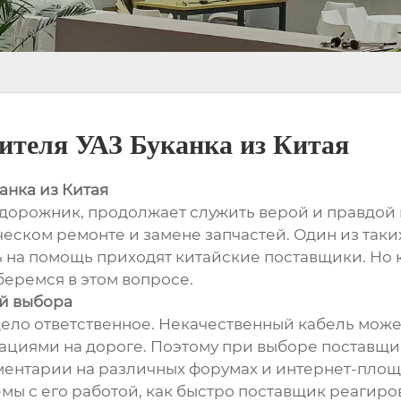
ителя УАЗ Буканка из Китая
анка из Китая
едорожник, продолжает служить верой и правдой 
еском ремонте и замене запчастей. Один из таки
сь на помощь приходят китайские поставщики. Но
беремся в этом вопросе.
ий выбора
дело ответственное. Некачественный кабель мож
уациями на дороге. Поэтому при выборе поставщи
ментарии на различных форумах и интернет-площа
мы с его работой, как быстро поставщик реагиро