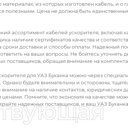
материалах, из которых изготовлен кабель, и о 
ься полезными. Цена не должна быть единственны
ий ассортимент кабелей ускорителя, включая ка
ика наличие сертификатов качества и соответств
а сроки доставки и способы оплаты. Надежный п
тветить на ваши вопросы. Не бойтесь уточнять д
х поставщиков, обращая внимание на комплектац
скорителя для УАЗ Буханка можно через специа
й. Однако будьте внимательны и осторожны, тща
внимание на наличие контактов, юридических дан
ценами. Помните, что экономия на качестве мо
ствующая
райте надежных поставщиков, и ваш УАЗ Буханка 