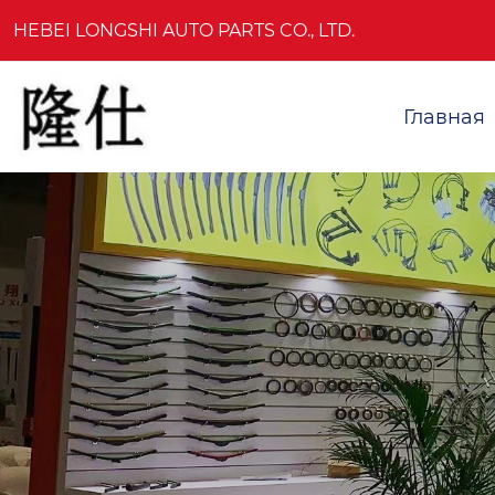
HEBEI LONGSHI AUTO PARTS CO., LTD.
Главная