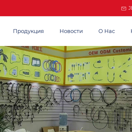
J
Продукция
Новости
О Нас