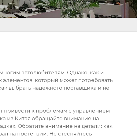
многим автолюбителям. Однако, как и
х элементов, который может потребовать
 как выбрать надежного поставщика и не
ет привести к проблемам с управлением
ка из Китая обращайте внимание на
дках. Обратите внимание на детали: как
вал на претензии. Не стесняйтесь