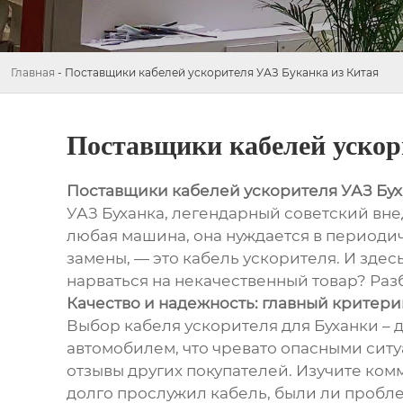
Главная
-
Поставщики кабелей ускорителя УАЗ Буканка из Китая
Поставщики кабелей ускор
Поставщики кабелей ускорителя УАЗ Бух
УАЗ Буханка, легендарный советский вн
любая машина, она нуждается в периодич
замены, — это кабель ускорителя. И зде
нарваться на некачественный товар? Раз
Качество и надежность: главный критер
Выбор кабеля ускорителя для Буханки – 
автомобилем, что чревато опасными сит
отзывы других покупателей. Изучите ком
долго прослужил кабель, были ли пробле