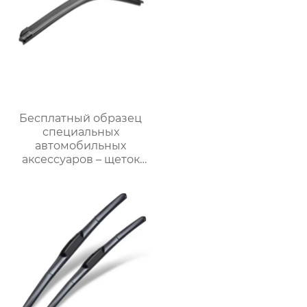
Бесплатный образец
специальных
автомобильных
аксессуаров – щеток
стеклоочистителя для
автомобилей BMW M6