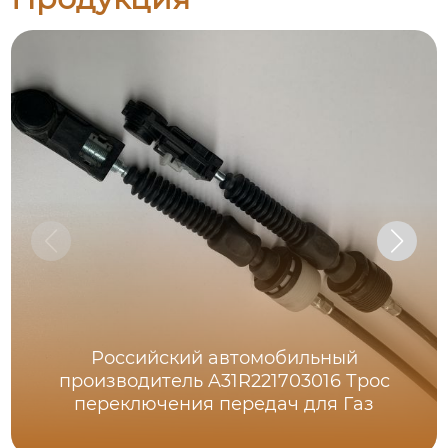
Российский автомобильный
производитель A31R221703016 Трос
переключения передач для Газ