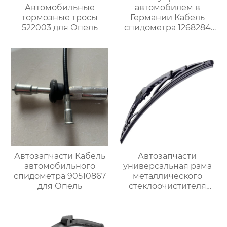
Автомобильные
автомобилем в
тормозные тросы
Германии Кабель
522003 для Опель
спидометра 1268284
для Опель
Автозапчасти Кабель
Автозапчасти
автомобильного
универсальная рама
спидометра 90510867
металлического
для Опель
стеклоочистителя
различных размеров