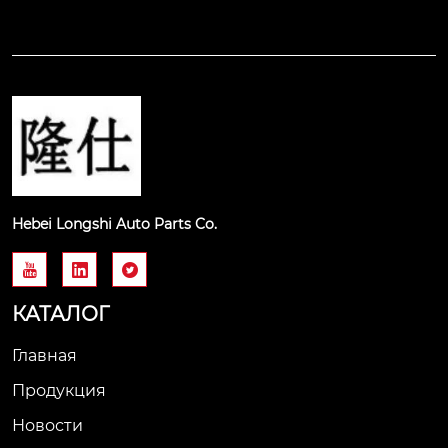
Hebei Longshi Auto Parts Co.



КАТАЛОГ
Главная
Продукция
Новости