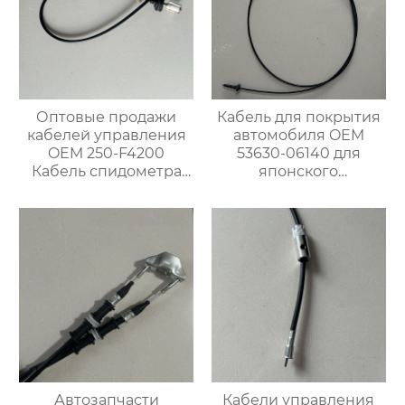
Оптовые продажи
Кабель для покрытия
кабелей управления
автомобиля OEM
OEM 250-F4200
53630-06140 для
Кабель спидометра
японского
для Ниссан
автомобиля
Автозапчасти
Кабели управления