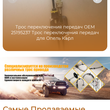
Трос переключения передач OEM
25195237 Трос переключения передач
для Опель Карл
Самые Продаваемые