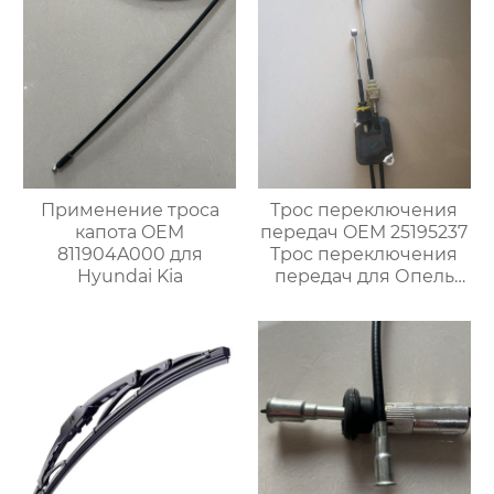
лобового стекла
Применение троса
Трос переключения
капота OEM
передач OEM 25195237
811904A000 для
Трос переключения
Hyundai Kia
передач для Опель
Карл