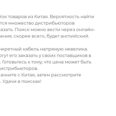
ок товаров из Китая. Вероятность найти
дятся множество дистрибьюторов
казать. Поиск можно вести через онлайн-
ия, скорее всего, будет английский.
онкретный кабель напрямую невелика.
ут его заказать у своих поставщиков в
отовьтесь к тому, что цена может быть
 дистрибьюторов.
ачните с Китая, затем рассмотрите
 Удачи в поисках!