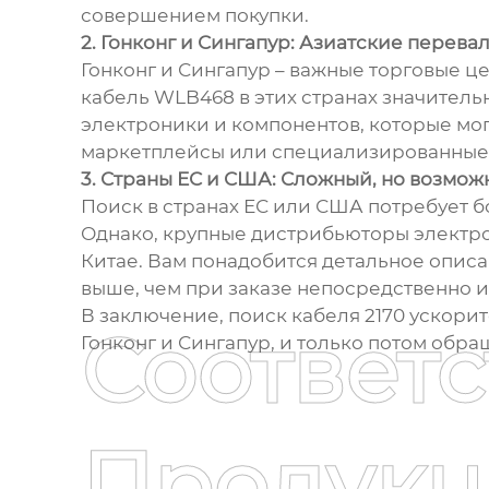
совершением покупки.
2. Гонконг и Сингапур: Азиатские перева
Гонконг и Сингапур – важные торговые ц
кабель WLB468 в этих странах значитель
электроники и компонентов, которые могу
маркетплейсы или специализированные с
3. Страны ЕС и США: Сложный, но возмо
Поиск в странах ЕС или США потребует 
Однако, крупные дистрибьюторы электрон
Китае. Вам понадобится детальное описан
выше, чем при заказе непосредственно и
В заключение, поиск кабеля 2170 ускори
Соответ
Гонконг и Сингапур, и только потом обр
Продукц