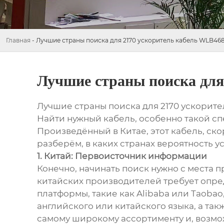
Главная
-
Лучшие страны поиска для 2170 ускоритель кабель WLB468
Лучшие страны поиска для
Лучшие страны поиска для 2170 ускорите
Найти нужный кабель, особенно такой с
Произведённый в Китае, этот кабель, ско
разберём, в каких странах вероятность у
1. Китай: Первоисточник информации
Конечно, начинать поиск нужно с места 
китайских производителей требует опре
платформы, такие как Alibaba или Taobao
английского или китайского языка, а так
самому широкому ассортименту и, возмо