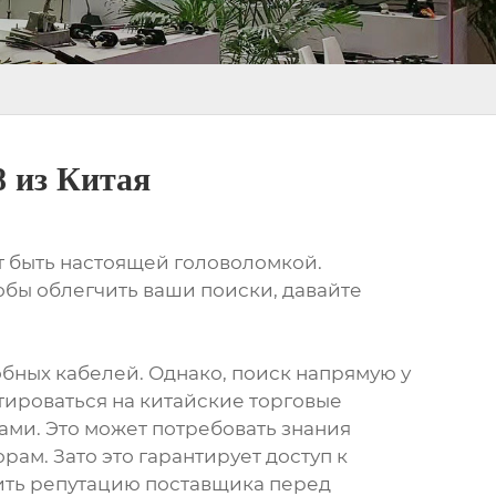
 из Китая
т быть настоящей головоломкой.
тобы облегчить ваши поиски, давайте
обных кабелей. Однако, поиск напрямую у
тироваться на китайские торговые
ками. Это может потребовать знания
рам. Зато это гарантирует доступ к
ить репутацию поставщика перед