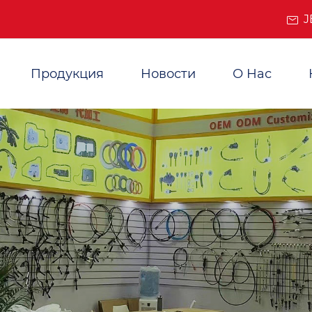
J
Продукция
Новости
О Нас