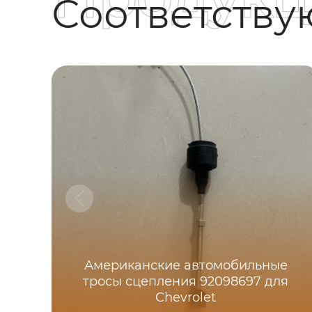
Соответств
Американские автомобильные
тросы сцепления 92098697 для
Chevrolet