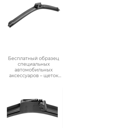
Бесплатный образец
специальных
автомобильных
аксессуаров – щеток
стеклоочистителя для
автомобилей BMW M6