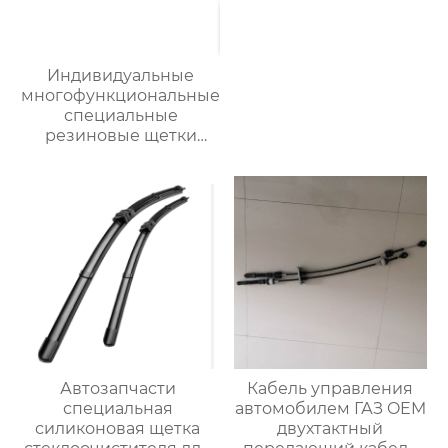
Индивидуальные
многофункциональные
специальные
резиновые щетки
стеклоочистителя
автомобильных
деталей
стеклоочистители
лобового стекла
Автозапчасти
Кабель управления
специальная
автомобилем ГАЗ OEM
силиконовая щетка
двухтактный