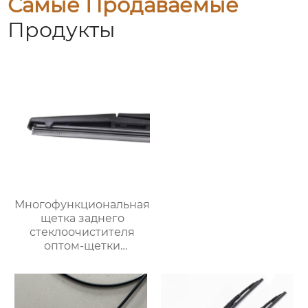
Самые Продаваемые
Продукты
Многофункциональная
щетка заднего
стеклоочистителя
оптом-щетки
стеклоочистителя
автомобильная щетка
стеклоочистителя для
98% автомобилей