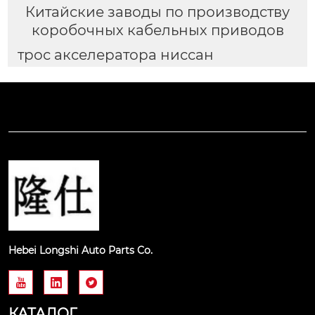
Китайские заводы по производству
коробочных кабельных приводов
трос акселератора ниссан
Hebei Longshi Auto Parts Co.



КАТАЛОГ