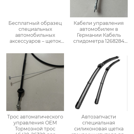
Бесплатный образец
Кабели управления
специальных
автомобилем в
автомобильных
Германии Кабель
аксессуаров – щеток
спидометра 1268284
стеклоочистителя для
для Опель
автомобилей BMW M6
Трос автоматического
Автозапчасти
управления OEM
специальная
Тормозной трос
силиконовая щетка