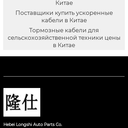
Китае
Поставщики купить ускоренные
кабели в Китае
Тормозные кабели для
сельскохозяйственной техники цены
в Китае
Hebei Longshi Auto Parts Co.