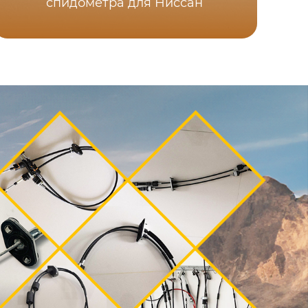
спидометра для Ниссан