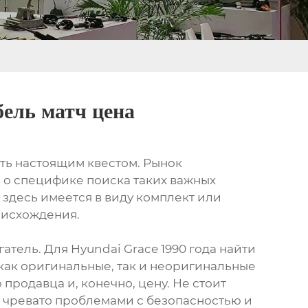
бель матч цена
быть настоящим квестом. Рынок
 о специфике поиска таких важных
 здесь имеется в виду комплект или
роисхождения.
атель. Для Hyundai Grace 1990 года найти
 как оригинальные, так и неоригинальные
продавца и, конечно, цену. Не стоит
о чревато проблемами с безопасностью и