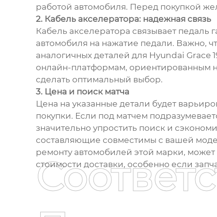
работой автомобиля. Перед покупкой жел
2. Кабель акселератора: надежная связь
Кабель акселератора связывает педаль г
автомобиля на нажатие педали. Важно, ч
аналогичных деталей для Hyundai Grace
онлайн-платформам, ориентированным на
сделать оптимальный выбор.
3. Цена и поиск матча
Цена на указанные детали будет варьиров
покупки. Если под матчем подразумевае
значительно упростить поиск и сэкономит
составляющие совместимы с вашей моде
ремонту автомобилей этой марки, может
Соответ
стоимости доставки, особенно если запча