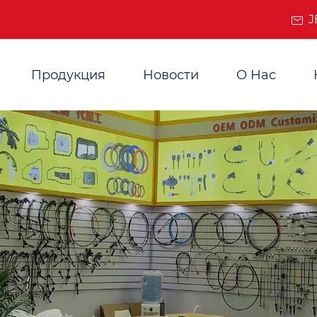
J
Продукция
Новости
О Нас