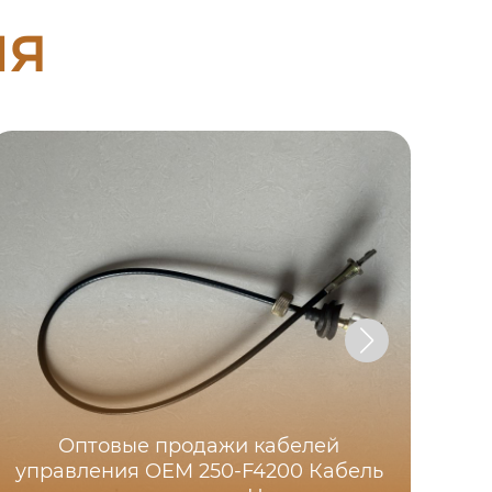
ия
Оптовые продажи кабелей
Ка
управления OEM 250-F4200 Кабель