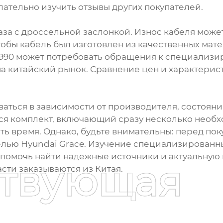
ательно изучить отзывы других покупателей.
аза с дроссельной заслонкой. Износ кабеля мож
тобы кабель был изготовлен из качественных мат
 1990 может потребовать обращения к специализ
 китайский рынок. Сравнение цен и характерист
аться в зависимости от производителя, состояния 
тся комплект, включающий сразу несколько необх
ь время. Однако, будьте внимательны: перед поку
лью Hyundai Grace. Изучение специализированны
 помочь найти надежные источники и актуальную
ствующая
сти заказываются из Китая.