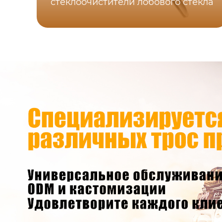
стеклоочистители лобового стекла