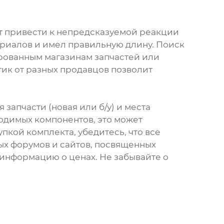
ет привести к непредсказуемой реакции
ериалов и имел правильную длину. Поиск
ированным магазинам запчастей или
ик от разных продавцов позволит
запчасти (новая или б/у) и места
одимых компонентов, это может
пкой комплекта, убедитесь, что все
х форумов и сайтов, посвященных
 информацию о ценах. Не забывайте о