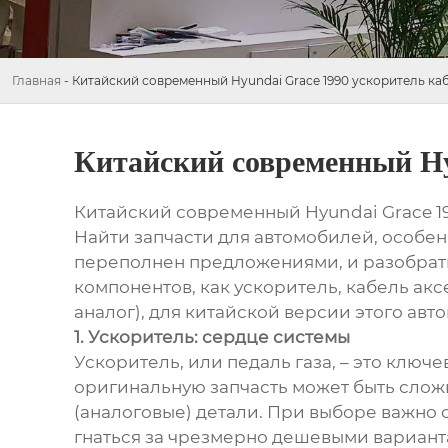
Главная
-
Китайский современный Hyundai Grace 1990 ускоритель ка
Китайский современный Hy
Китайский современный Hyundai Grace 199
Найти запчасти для автомобилей, особенн
переполнен предложениями, и разобрать
компонентов, как ускоритель, кабель акс
аналог), для китайской версии этого авт
1. Ускоритель: сердце системы
Ускоритель, или педаль газа, – это ключе
оригинальную запчасть может быть сложн
(аналоговые) детали. При выборе важно 
гнаться за чрезмерно дешевыми варианта