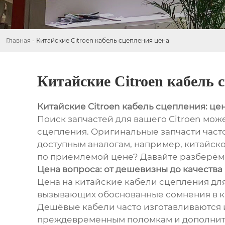
Главная
-
Китайские Citroen кабель сцепления цена
Китайские Citroen кабель 
Китайские Citroen кабель сцепления: це
Поиск запчастей для вашего Citroen може
сцепления. Оригинальные запчасти часто
доступным аналогам, например, китайско
по приемлемой цене? Давайте разберём
Цена вопроса: от дешевизны до качества
Цена на китайские кабели сцепления для
вызывающих обоснованные сомнения в ка
Дешёвые кабели часто изготавливаются и
преждевременным поломкам и дополните