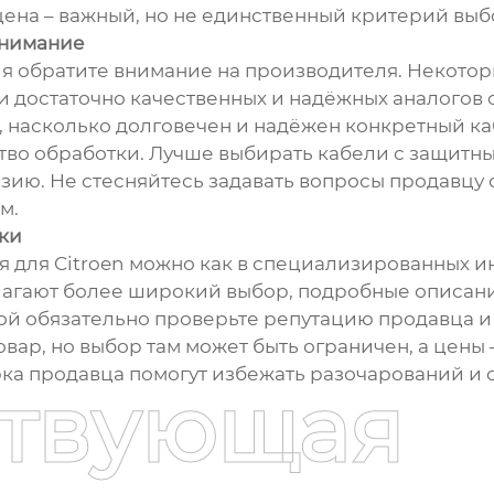
 цена – важный, но не единственный критерий выб
 внимание
я обратите внимание на производителя. Некотор
 достаточно качественных и надёжных аналогов 
ь, насколько долговечен и надёжен конкретный 
ство обработки. Лучше выбирать кабели с защитн
ю. Не стесняйтесь задавать вопросы продавцу о 
м.
нки
для Citroen можно как в специализированных инт
лагают более широкий выбор, подробные описани
ой обязательно проверьте репутацию продавца и 
ар, но выбор там может быть ограничен, а цены 
рка продавца помогут избежать разочарований и 
ствующая