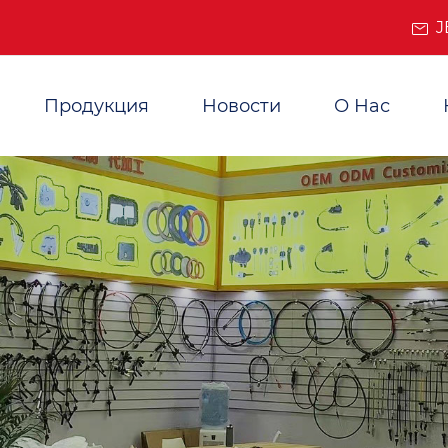
J
Продукция
Новости
О Нас