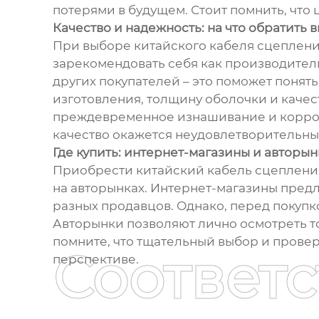
потерями в будущем. Стоит помнить, что
Качество и надежность: на что обратить
При выборе китайского кабеля сцеплени
зарекомендовать себя как производители
других покупателей – это поможет понят
изготовления, толщину оболочки и каче
преждевременное изнашивание и коррози
качество окажется неудовлетворительны
Где купить: интернет-магазины и авторы
Приобрести китайский кабель сцепления 
на авторынках. Интернет-магазины пред
разных продавцов. Однако, перед покупк
Авторынки позволяют лично осмотреть тов
помните, что тщательный выбор и прове
Соответ
перспективе.