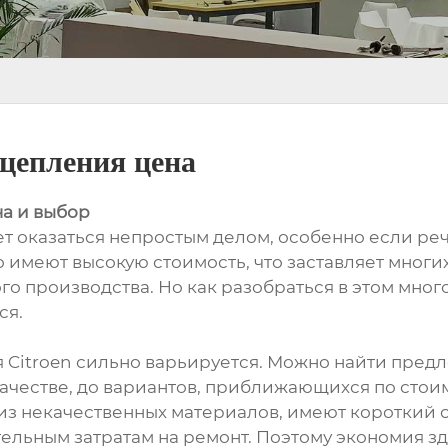
сцепления цена
на и выбор
т оказаться непростым делом, особенно если речь
 имеют высокую стоимость, что заставляет многи
го производства. Но как разобраться в этом мно
ся.
 Citroen сильно варьируется. Можно найти предл
честве, до вариантов, приближающихся по стоим
з некачественных материалов, имеют короткий с
льным затратам на ремонт. Поэтому экономия з