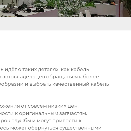
 идёт о таких деталях, как кабель
х автовладельцев обращаться к более
гообразии и выбрать качественный кабель
ожения от совсем низких цен,
ости к оригинальным запчастям.
рок службы и могут привести к
десь может обернуться существенными