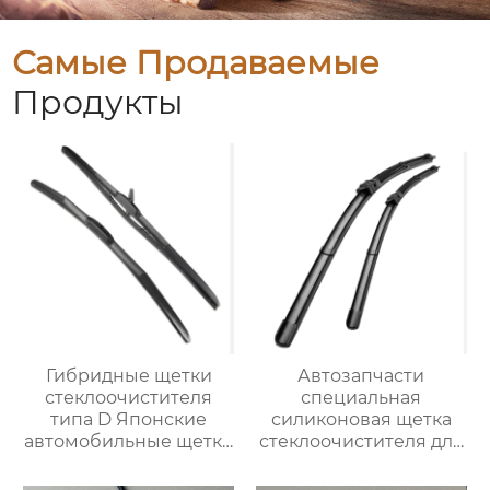
Самые Продаваемые
Продукты
Гибридные щетки
Автозапчасти
стеклоочистителя
специальная
типа D Японские
силиконовая щетка
автомобильные щетки
стеклоочистителя для
стеклоочистителя
BMW 320i
OEM-