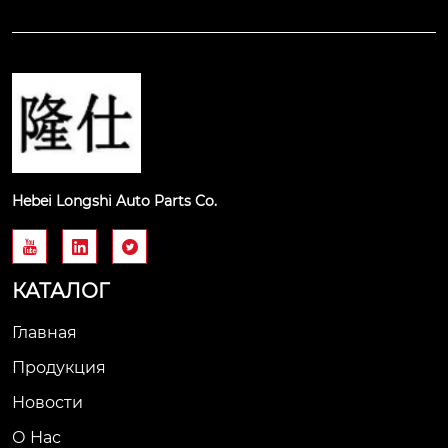
Hebei Longshi Auto Parts Co.



КАТАЛОГ
Главная
Продукция
Новости
О Нас