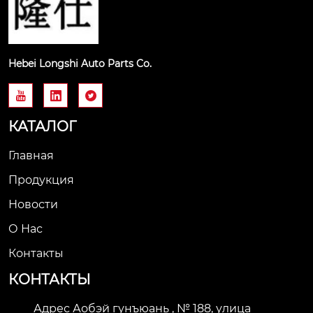
Hebei Longshi Auto Parts Co.



КАТАЛОГ
Главная
Продукция
Новости
О Нас
Контакты
КОНТАКТЫ
Адрес Аобэй гунъюань , № 188, улица