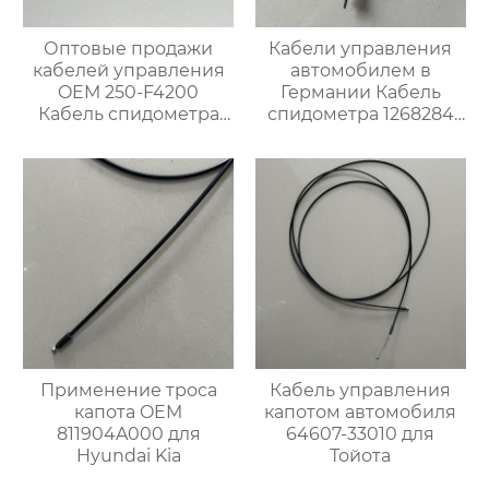
Оптовые продажи
Кабели управления
кабелей управления
автомобилем в
OEM 250-F4200
Германии Кабель
Кабель спидометра
спидометра 1268284
для Ниссан
для Опель
Применение троса
Кабель управления
капота OEM
капотом автомобиля
811904A000 для
64607-33010 для
Hyundai Kia
Тойота