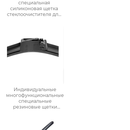
специальная
силиконовая щетка
стеклоочистителя для
BMW 320i
Индивидуальные
многофункциональные
специальные
резиновые щетки
стеклоочистителя
автомобильных
деталей