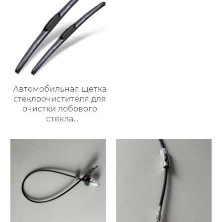
стеклоочистители
лобового стекла
Автомобильная щетка
стеклоочистителя для
очистки лобового
стекла
трехсекционные
многофункциональные
автомобильные щетки
стеклоочистителей