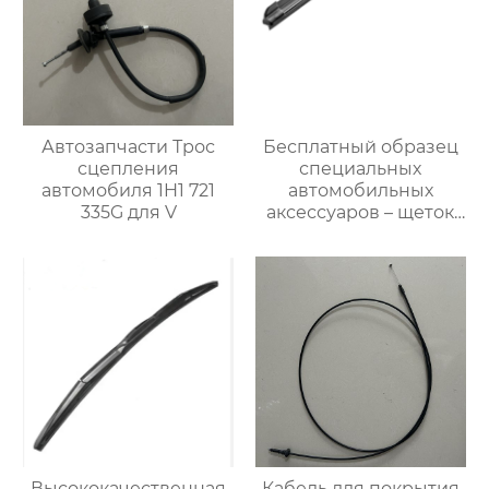
Автозапчасти Трос
Бесплатный образец
сцепления
специальных
автомобиля 1H1 721
автомобильных
335G для V
аксессуаров – щеток
стеклоочистителя для
автомобилей BMW M6
Высококачественная
Кабель для покрытия