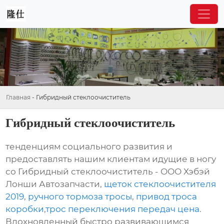
Главная
-
Гибридный стеклоочиститель
Гибридный стеклоочиститель
тенденциям социального развития и
предоставлять нашим клиентам идущие в ногу
со Гибридный стеклоочиститель - ООО Хэбэй
Лонши Автозапчасти,
щеток стеклоочистителя
2019
,
ручного тормоза тросы
,
привод троса
коробки
,
трос переключения передач цена
.
Вдохновленный быстро развивающимся