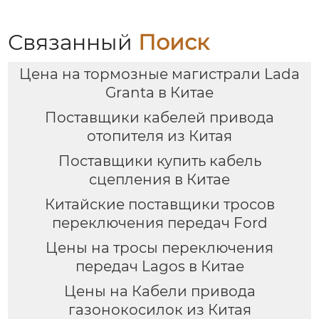
образной формы
чистой щетки
стеклоочистителя для
vw golf 7 щеток
Связанный
Поиск
заднего
стеклоочистителя
Цена на тормозные магистрали Lada
Granta в Китае
Поставщики кабелей привода
отопителя из Китая
Поставщики купить кабель
сцепления в Китае
Китайские поставщики тросов
переключения передач Ford
Цены на тросы переключения
передач Lagos в Китае
Цены на Кабели привода
газонокосилок из Китая