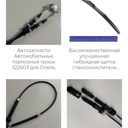
Автозапчасти
Высококачественная
Автомобильные
улучшенная
тормозные тросы
гибридная щетка
522003 для Опель
стеклоочистителя
резиновый
стеклоочиститель
лобового стекла