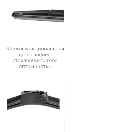
лобового стекла
Многофункциональная
щетка заднего
стеклоочистителя
оптом-щетки
стеклоочистителя
автомобильная щетка
стеклоочистителя для
98% автомобилей