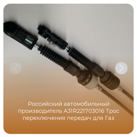
Российский автомобильный
производитель A31R221703016 Трос
переключения передач для Газ