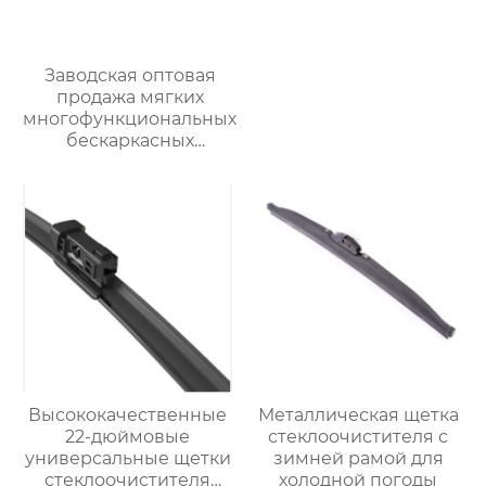
Заводская оптовая
продажа мягких
многофункциональных
бескаркасных
автомобильных
стеклоочистителей
для
стеклоочистителей от
дождя на ветровом
стекле
Высококачественные
Металлическая щетка
22-дюймовые
стеклоочистителя с
универсальные щетки
зимней рамой для
стеклоочистителя
холодной погоды