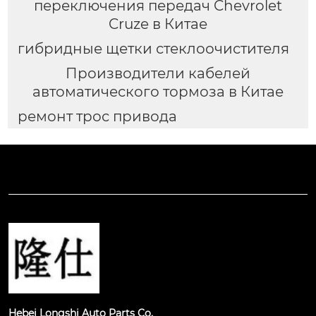
переключения передач Chevrolet
Cruze в Китае
гибридные щетки стеклоочистителя
Производители кабелей
автоматического тормоза в Китае
ремонт трос привода
Hebei Longshi Auto Parts Co.