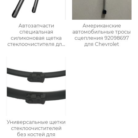
Автозапчасти
Американские
специальная
автомобильные тросы
силиконовая щетка
сцепления 92098697
стеклоочистителя для
для Chevrolet
BMW 320i
Универсальные щетки
стеклоочистителей
без костей для