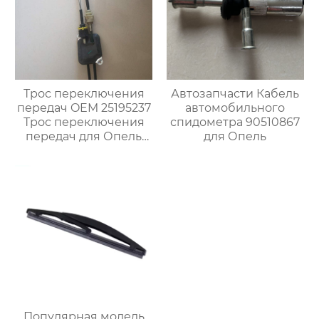
Трос переключения
Автозапчасти Кабель
передач OEM 25195237
автомобильного
Трос переключения
спидометра 90510867
передач для Опель
для Опель
Карл
Популярная модель