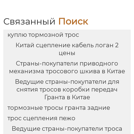
автомобильная щетка
стеклоочистителя для
98% автомобилей
Связанный
Поиск
куплю тормозной трос
Китай сцепление кабель логан 2
цены
Страны-покупатели приводного
механизма тросового шкива в Китае
Ведущие страны-покупатели для
снятия тросов коробки передач
Гранта в Китае
тормозные тросы гранта задние
трос сцепления пежо
Ведущие страны-покупатели троса