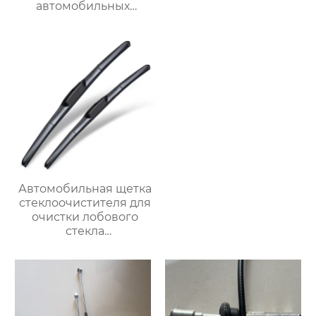
автомобильных
стеклоочистителей U-
образной формы
Автомобильная щетка
стеклоочистителя для
очистки лобового
стекла
трехсекционные
многофункциональные
автомобильные щетки
стеклоочистителей